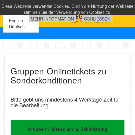
Diese Webseite verwendet Cookies. Durch die Nutzung der Webseite
stimmen Sie der Verwendung von Cookies zu.
MEHR INFORMATION
SCHLIESSEN
English
Deutsch
Gruppen-Onlinetickets zu
Sonderkonditionen
Bitte gebt uns mindestens 4 Werktage Zeit für
die Bearbeitung
Gruppen v. Menschen m. Behinderung